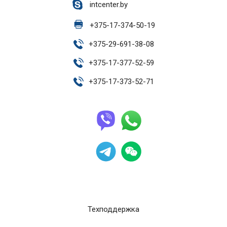
intcenter.by
+
375-17-374-50-19
+
375-29-691-38-08
+
375-17-377-52-59
+
375-17-373-52-71
Техподдержка