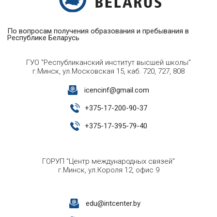
По вопросам получения образования и пребывания в
Республике Беларусь
ГУО "Республиканский институт высшей школы"
г.Минск, ул.Московская 15, каб. 720, 727, 808
icencinf@gmail.com
+
375-17-200-90-37
+
375-17-395-79-40
ГОРУП "Центр международных связей"
г.Минск, ул.Короля 12, офис 9
edu@intcenter.by