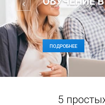
ОБУЧЕНИЕ В
ПОДРОБНЕЕ
ПОДРОБНЕЕ
5 просты