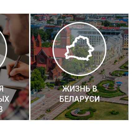
Я
ЖИЗНЬ В
ЫХ
БЕЛАРУСИ
В