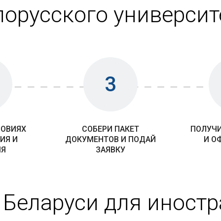
лорусского университ
3
ЛОВИЯХ
СОБЕРИ ПАКЕТ
ПОЛУЧИ
ИЯ И
ДОКУМЕНТОВ И ПОДАЙ
И О
ИЯ
ЗАЯВКУ
 Беларуси для иност