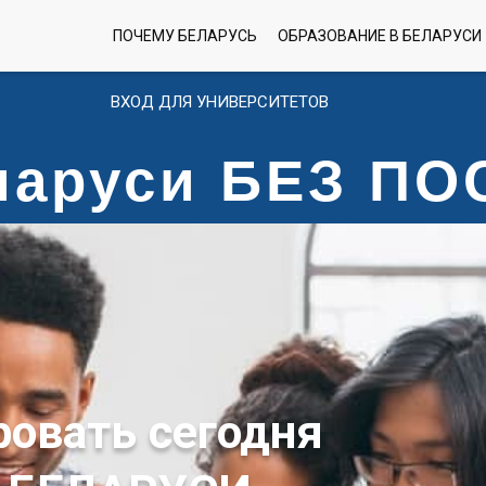
ПОЧЕМУ БЕЛАРУСЬ
ОБРАЗОВАНИЕ В БЕЛАРУСИ
ВХОД ДЛЯ УНИВЕРСИТЕТОВ
еларуси БЕЗ П
ровать сегодня
 БЕЛАРУСИ