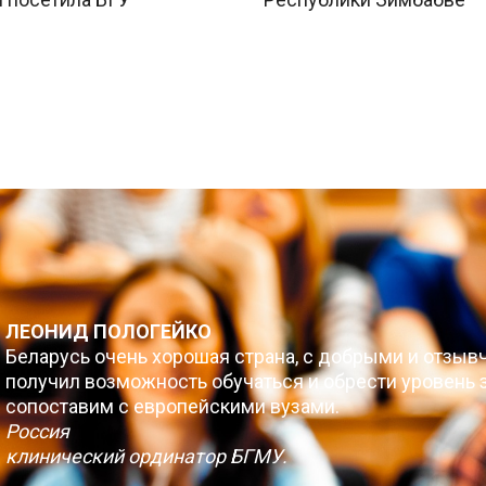
ЛЕОНИД ПОЛОГЕЙКО
Беларусь очень хорошая страна, с добрыми и отзыв
получил возможность обучаться и обрести уровень з
сопоставим с европейскими вузами.
Россия
клинический ординатор БГМУ.