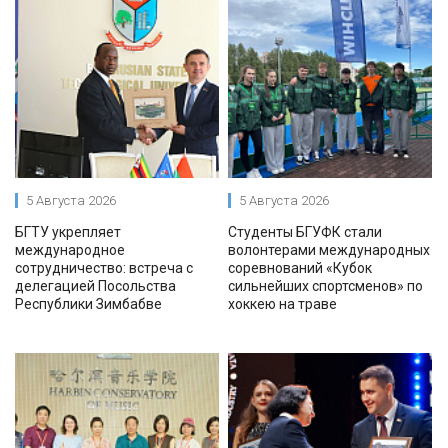
5 Августа 2026
5 Августа 2026
БГТУ укрепляет
Студенты БГУФК стали
международное
волонтерами международных
сотрудничество: встреча с
соревнований «Кубок
делегацией Посольства
сильнейших спортсменов» по
Республики Зимбабве
хоккею на траве