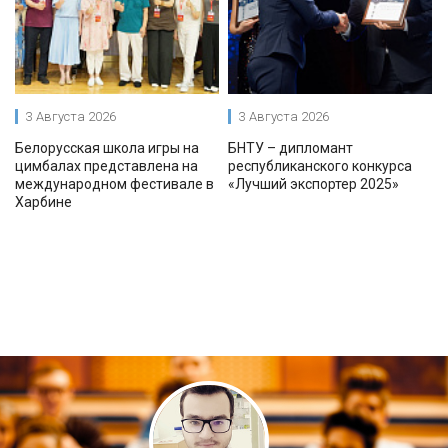
3 Августа 2026
3 Августа 2026
Белорусская школа игры на
БНТУ – дипломант
цимбалах представлена на
республиканского конкурса
международном фестивале в
«Лучший экспортер 2025»
Харбине