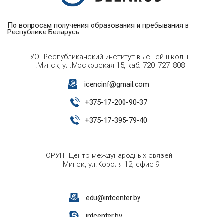
По вопросам получения образования и пребывания в
Республике Беларусь
ГУО "Республиканский институт высшей школы"
г.Минск, ул.Московская 15, каб. 720, 727, 808
icencinf@gmail.com
+
375-17-200-90-37
+
375-17-395-79-40
ГОРУП "Центр международных связей"
г.Минск, ул.Короля 12, офис 9
edu@intcenter.by
intcenter.by