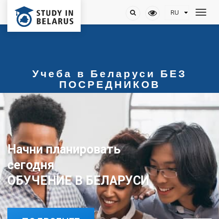
Учеба в Беларуси БЕЗ
ПОСРЕДНИКОВ
Начни планировать
сегодня
ОБУЧЕНИЕ В БЕЛАРУСИ