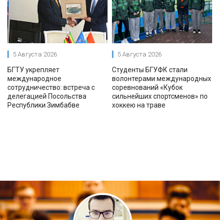
5 Августа 2026
5 Августа 2026
БГТУ укрепляет
Студенты БГУФК стали
международное
волонтерами международных
сотрудничество: встреча с
соревнований «Кубок
делегацией Посольства
сильнейших спортсменов» по
Республики Зимбабве
хоккею на траве