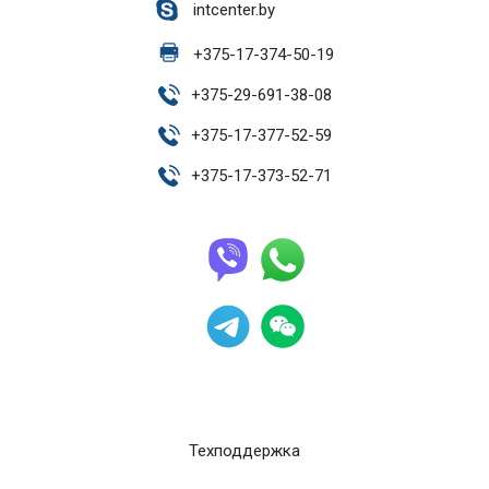
intcenter.by
+
375-17-374-50-19
+
375-29-691-38-08
+
375-17-377-52-59
+
375-17-373-52-71
Техподдержка