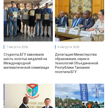
7 Августа 2026
6 Августа 2026
Студенты БГУ завоевали
Делегация Министерства
шесть золотых медалей на
образования, науки и
Международной
технологий Объединенной
математической олимпиаде
Республики Танзания
посетила БГУ