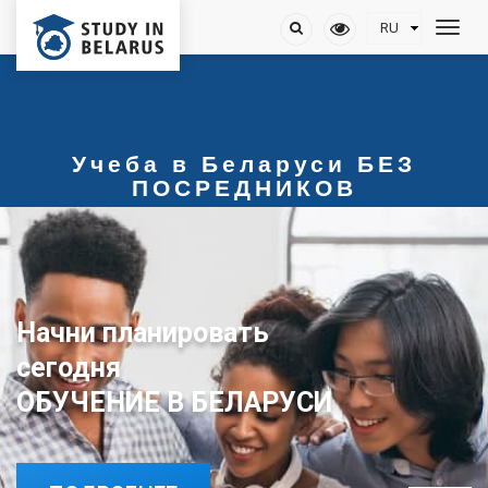
Учеба в Беларуси БЕЗ
ПОСРЕДНИКОВ
Начни планировать
сегодня
ОБУЧЕНИЕ В БЕЛАРУСИ