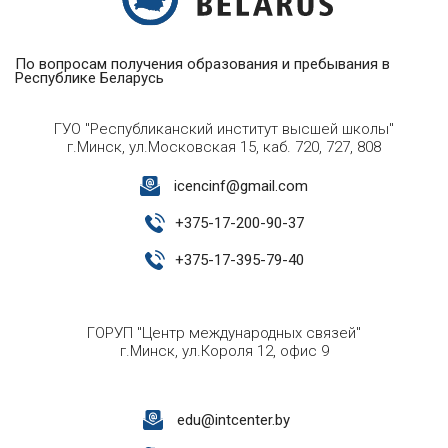
По вопросам получения образования и пребывания в
Республике Беларусь
ГУО "Республиканский институт высшей школы"
г.Минск, ул.Московская 15, каб. 720, 727, 808
icencinf@gmail.com
+
375-17-200-90-37
+
375-17-395-79-40
ГОРУП "Центр международных связей"
г.Минск, ул.Короля 12, офис 9
edu@intcenter.by