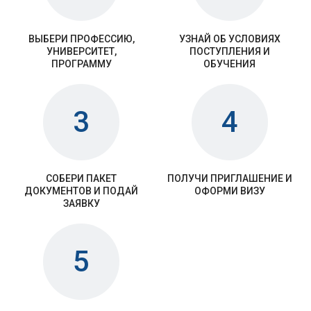
ВЫБЕРИ ПРОФЕССИЮ,
УЗНАЙ ОБ УСЛОВИЯХ
УНИВЕРСИТЕТ,
ПОСТУПЛЕНИЯ И
ПРОГРАММУ
ОБУЧЕНИЯ
3
4
СОБЕРИ ПАКЕТ
ПОЛУЧИ ПРИГЛАШЕНИЕ И
ДОКУМЕНТОВ И ПОДАЙ
ОФОРМИ ВИЗУ
ЗАЯВКУ
5