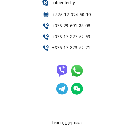
intcenter.by
+
375-17-374-50-19
+
375-29-691-38-08
+
375-17-377-52-59
+
375-17-373-52-71
Техподдержка