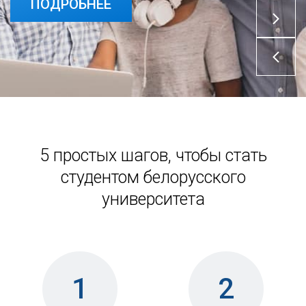
ПОДРОБНЕЕ
ПОДРОБНЕЕ
5 простых шагов, чтобы стать
студентом белорусского
университета
1
2