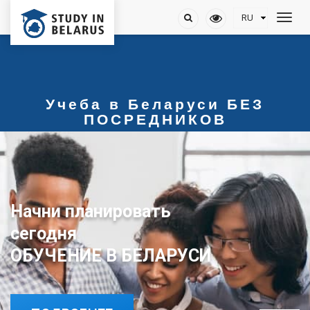
Учеба в Беларуси БЕЗ
ПОСРЕДНИКОВ
Начни планировать
ОБУЧЕНИЕ В БЕЛАРУСИ
сегодня
ОБУЧЕНИЕ В БЕЛАРУСИ