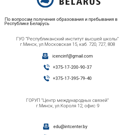
По вопросам получения образования и пребывания в
Республике Беларусь
ГУО "Республиканский институт высшей школы"
г.Минск, ул.Московская 15, каб. 720, 727, 808
icencinf@gmail.com
+
375-17-200-90-37
+
375-17-395-79-40
ГОРУП "Центр международных связей"
г.Минск, ул.Короля 12, офис 9
edu@intcenter.by