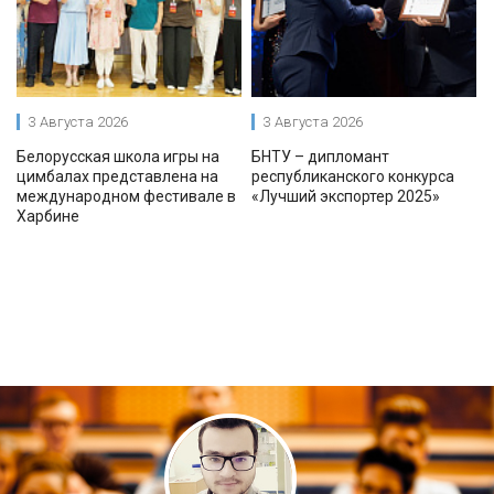
3 Августа 2026
3 Августа 2026
Белорусская школа игры на
БНТУ – дипломант
цимбалах представлена на
республиканского конкурса
международном фестивале в
«Лучший экспортер 2025»
Харбине