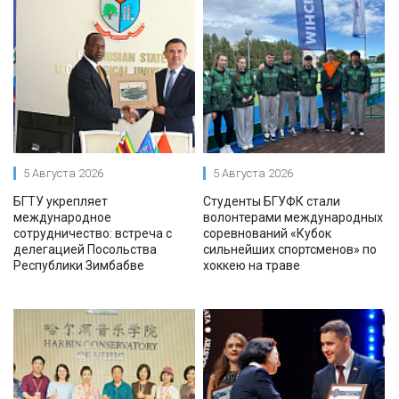
5 Августа 2026
5 Августа 2026
БГТУ укрепляет
Студенты БГУФК стали
международное
волонтерами международных
сотрудничество: встреча с
соревнований «Кубок
делегацией Посольства
сильнейших спортсменов» по
Республики Зимбабве
хоккею на траве