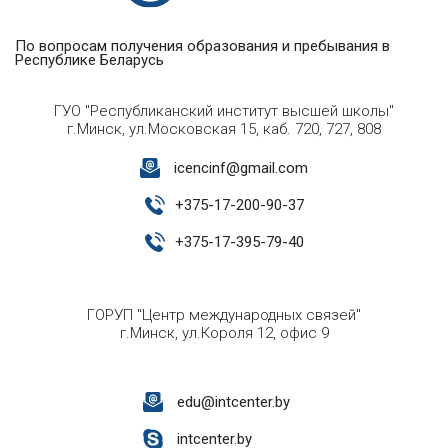
По вопросам получения образования и пребывания в
Республике Беларусь
ГУО "Республиканский институт высшей школы"
г.Минск, ул.Московская 15, каб. 720, 727, 808
icencinf@gmail.com
+
375-17-200-90-37
+
375-17-395-79-40
ГОРУП "Центр международных связей"
г.Минск, ул.Короля 12, офис 9
edu@intcenter.by
intcenter.by