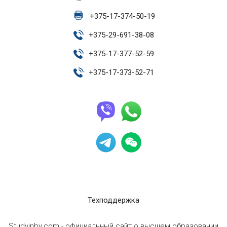
+
375-17-374-50-19
+
375-29-691-38-08
+
375-17-377-52-59
+
375-17-373-52-71
Техподдержка
Studyinby.com - официальный сайт о высшем образовании