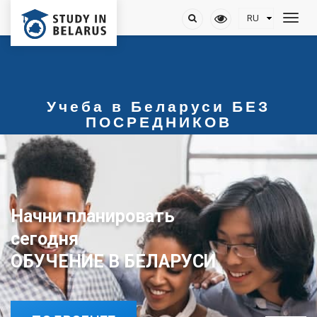
Учеба в Беларуси БЕЗ
ПОСРЕДНИКОВ
Начни планировать
сегодня
ОБУЧЕНИЕ В БЕЛАРУСИ