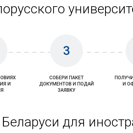
лорусского университ
3
ЛОВИЯХ
СОБЕРИ ПАКЕТ
ПОЛУЧИ
ИЯ И
ДОКУМЕНТОВ И ПОДАЙ
И О
ИЯ
ЗАЯВКУ
 Беларуси для иност