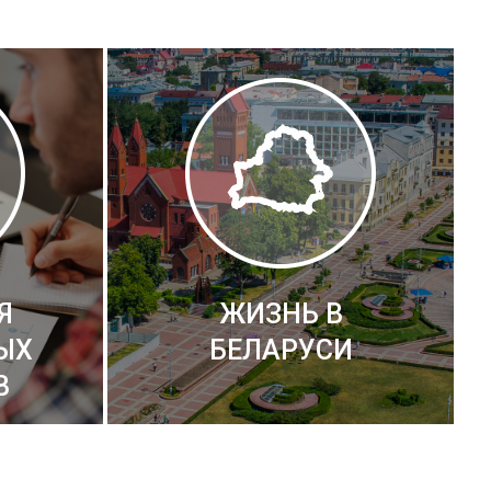
Я
ЖИЗНЬ В
ЫХ
БЕЛАРУСИ
В