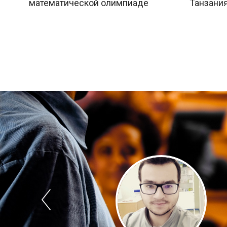
математической олимпиаде
Танзания