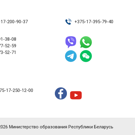
-17-200-90-37
+
375-17-395-79-40
91-38-08
77-52-59
73-52-71
75-17-250-12-00
2026 Министерство образования Республики Беларусь