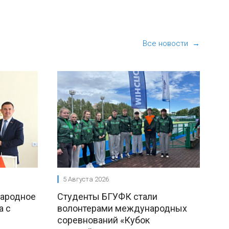
Все новости →
5 Августа 2026
народное
Студенты БГУФК стали
а с
волонтерами международных
соревнований «Кубок