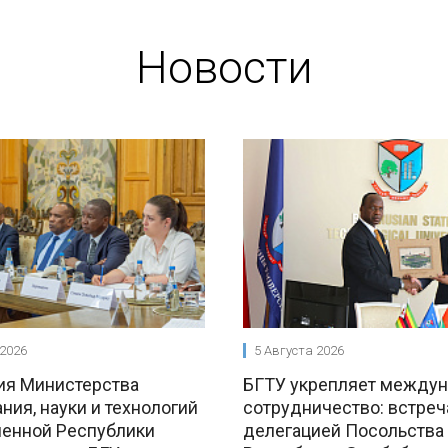
Новости
 2026
5 Августа 2026
ия Министерства
БГТУ укрепляет между
ния, науки и технологий
сотрудничество: встреч
енной Республики
делегацией Посольства