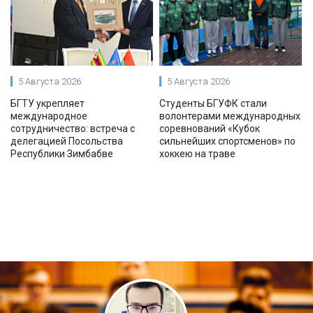
5 Августа 2026
5 Августа 2026
БГТУ укрепляет
Студенты БГУФК стали
международное
волонтерами международных
сотрудничество: встреча с
соревнований «Кубок
делегацией Посольства
сильнейших спортсменов» по
Республики Зимбабве
хоккею на траве