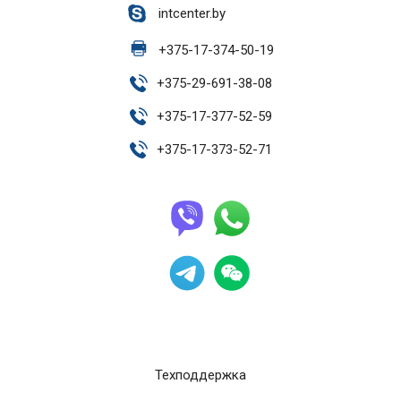
intcenter.by
+
375-17-374-50-19
+
375-29-691-38-08
+
375-17-377-52-59
+
375-17-373-52-71
Техподдержка