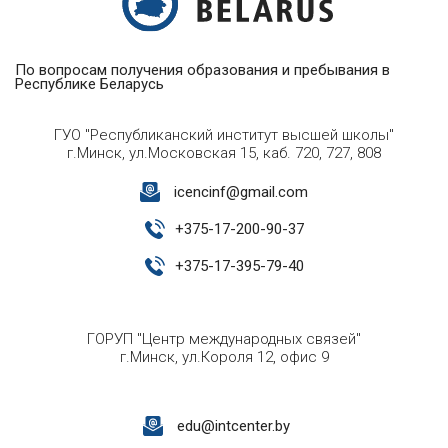
По вопросам получения образования и пребывания в
Республике Беларусь
ГУО "Республиканский институт высшей школы"
г.Минск, ул.Московская 15, каб. 720, 727, 808
icencinf@gmail.com
+
375-17-200-90-37
+
375-17-395-79-40
ГОРУП "Центр международных связей"
г.Минск, ул.Короля 12, офис 9
edu@intcenter.by