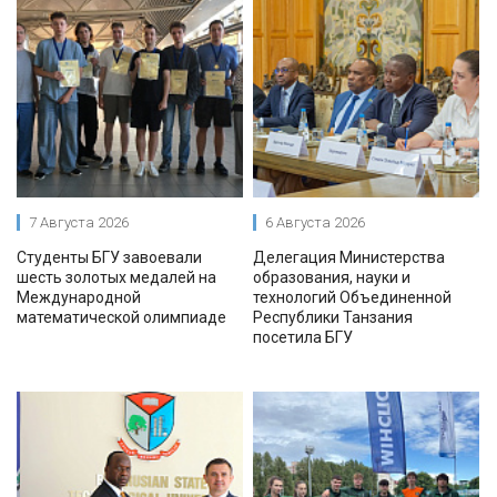
7 Августа 2026
6 Августа 2026
Студенты БГУ завоевали
Делегация Министерства
шесть золотых медалей на
образования, науки и
Международной
технологий Объединенной
математической олимпиаде
Республики Танзания
посетила БГУ