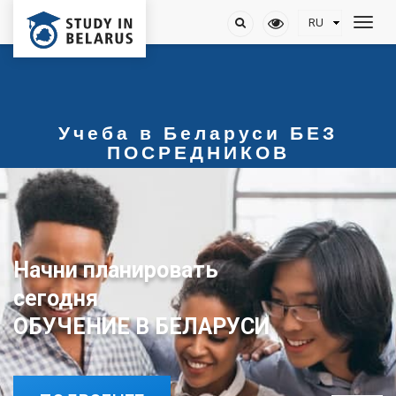
Учеба в Беларуси БЕЗ
ПОСРЕДНИКОВ
Начни планировать
сегодня
ОБУЧЕНИЕ В БЕЛАРУСИ