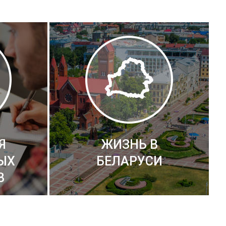
Я
ЖИЗНЬ В
ЫХ
БЕЛАРУСИ
В