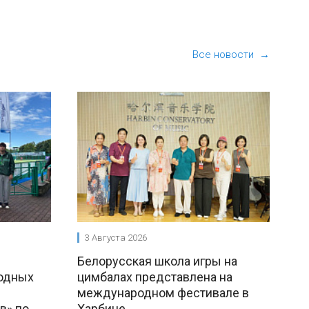
Все новости →
3 Августа 2026
Белорусская школа игры на
одных
цимбалах представлена на
международном фестивале в
в» по
Харбине