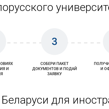
лорусского университ
3
ЛОВИЯХ
СОБЕРИ ПАКЕТ
ПОЛУЧИ
ИЯ И
ДОКУМЕНТОВ И ПОДАЙ
И О
ИЯ
ЗАЯВКУ
 Беларуси для иност