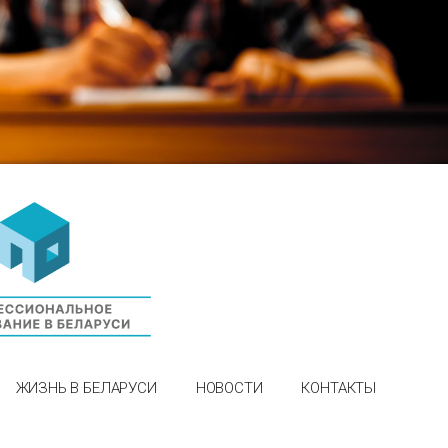
ЖИЗНЬ В БЕЛАРУСИ
НОВОСТИ
КОНТАКТЫ