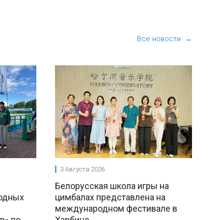
Все новости →
3 Августа 2026
Белорусская школа игры на
одных
цимбалах представлена на
международном фестивале в
в» по
Харбине