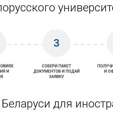
лорусского университ
3
ЛОВИЯХ
СОБЕРИ ПАКЕТ
ПОЛУЧИ
ИЯ И
ДОКУМЕНТОВ И ПОДАЙ
И О
ИЯ
ЗАЯВКУ
 Беларуси для иност