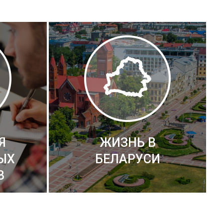
Я
ЖИЗНЬ В
ЫХ
БЕЛАРУСИ
В