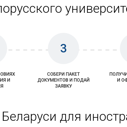
лорусского университ
3
ЛОВИЯХ
СОБЕРИ ПАКЕТ
ПОЛУЧИ
ИЯ И
ДОКУМЕНТОВ И ПОДАЙ
И О
ИЯ
ЗАЯВКУ
 Беларуси для иност