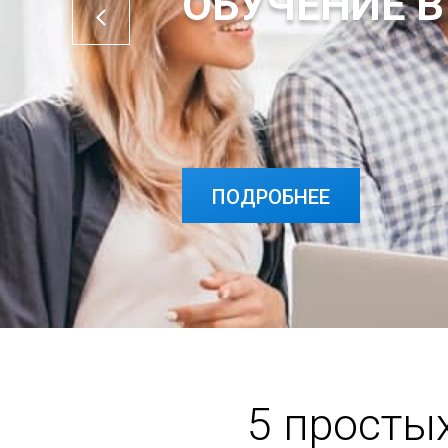
ОБУЧЕНИЕ В
ПОДРОБНЕЕ
ПОДРОБНЕЕ
5 просты