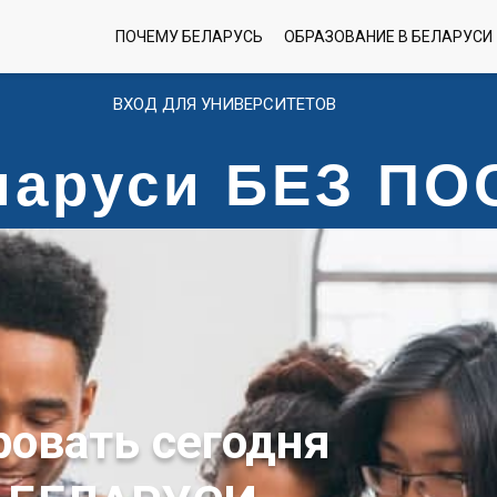
ПОЧЕМУ БЕЛАРУСЬ
ОБРАЗОВАНИЕ В БЕЛАРУСИ
ВХОД ДЛЯ УНИВЕРСИТЕТОВ
еларуси БЕЗ П
ровать сегодня
 БЕЛАРУСИ