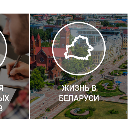
Я
ЖИЗНЬ В
ЫХ
БЕЛАРУСИ
В