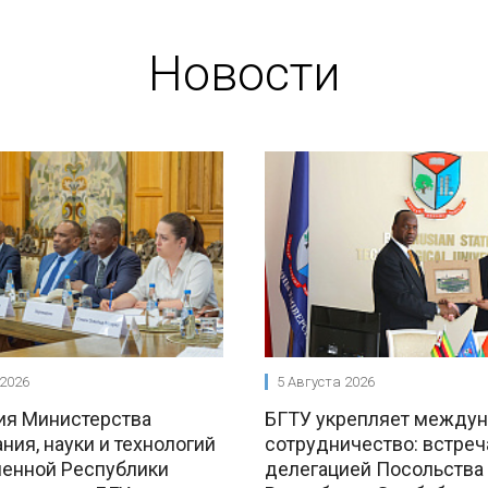
Новости
 2026
5 Августа 2026
ия Министерства
БГТУ укрепляет между
ния, науки и технологий
сотрудничество: встреч
енной Республики
делегацией Посольства