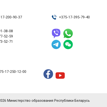
-17-200-90-37
+
375-17-395-79-40
91-38-08
77-52-59
73-52-71
75-17-250-12-00
2026 Министерство образования Республики Беларусь