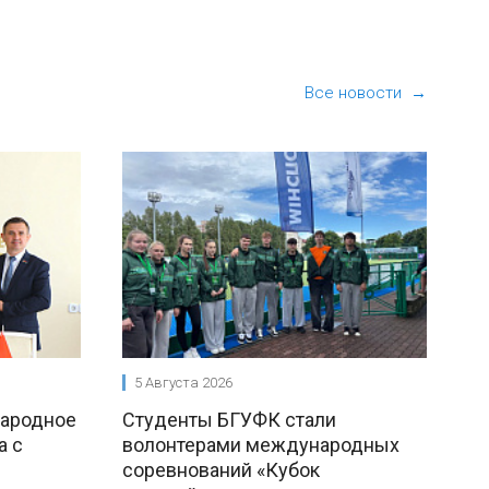
Все новости →
5 Августа 2026
народное
Студенты БГУФК стали
а с
волонтерами международных
соревнований «Кубок