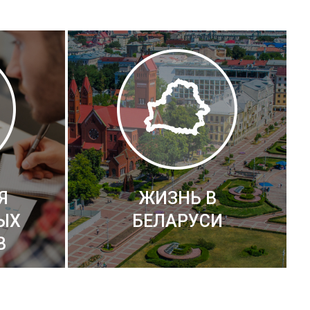
Я
ЖИЗНЬ В
ЫХ
БЕЛАРУСИ
В