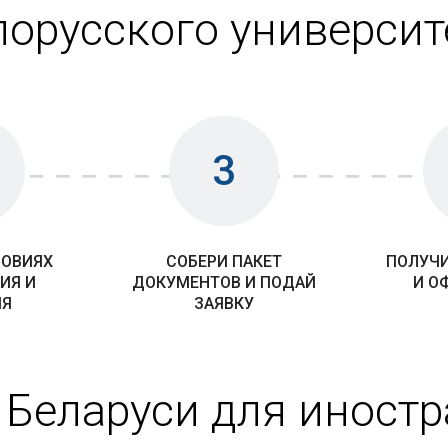
лорусского университ
3
ЛОВИЯХ
СОБЕРИ ПАКЕТ
ПОЛУЧИ
ИЯ И
ДОКУМЕНТОВ И ПОДАЙ
И О
ИЯ
ЗАЯВКУ
 Беларуси для иност