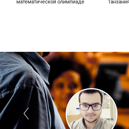
математической олимпиаде
Танзания