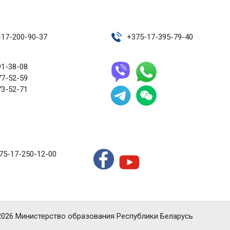
-17-200-90-37
+
375-17-395-79-40
91-38-08
77-52-59
73-52-71
75-17-250-12-00
2026 Министерство образования Республики Беларусь