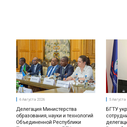
6 Августа 2026
5 Августа
Делегация Министерства
БГТУ ук
образования, науки и технологий
сотрудни
Объединенной Республики
делегац