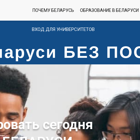
ПОЧЕМУ БЕЛАРУСЬ
ОБРАЗОВАНИЕ В БЕЛАРУСИ
ВХОД ДЛЯ УНИВЕРСИТЕТОВ
еларуси БЕЗ П
ровать сегодня
 БЕЛАРУСИ