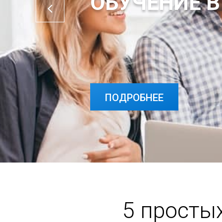
ОБУЧЕНИЕ В
ПОДРОБНЕЕ
ПОДРОБНЕЕ
5 просты