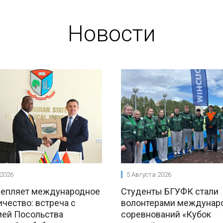
Новости
 2026
5 Августа 2026
репляет международное
Студенты БГУФК стали
чество: встреча с
волонтерами междунар
ией Посольства
соревнований «Кубок