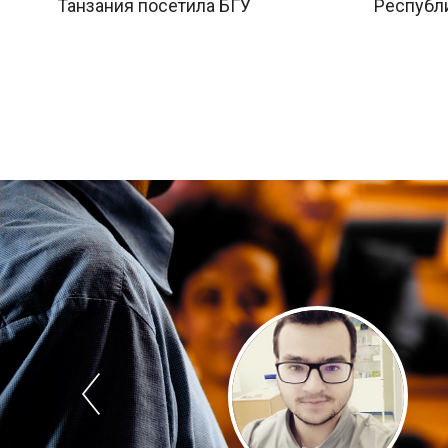
Танзания посетила БГУ
Республ