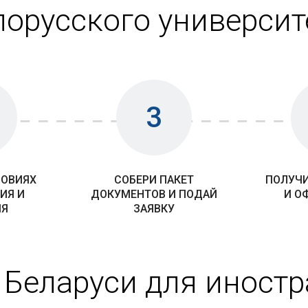
лорусского университ
3
ЛОВИЯХ
СОБЕРИ ПАКЕТ
ПОЛУЧИ
ИЯ И
ДОКУМЕНТОВ И ПОДАЙ
И О
ИЯ
ЗАЯВКУ
 Беларуси для иност