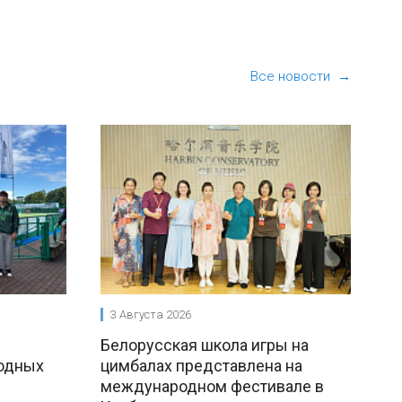
Все новости →
3 Августа 2026
Белорусская школа игры на
одных
цимбалах представлена на
международном фестивале в