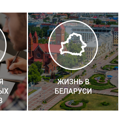
Я
ЖИЗНЬ В
ЫХ
БЕЛАРУСИ
В