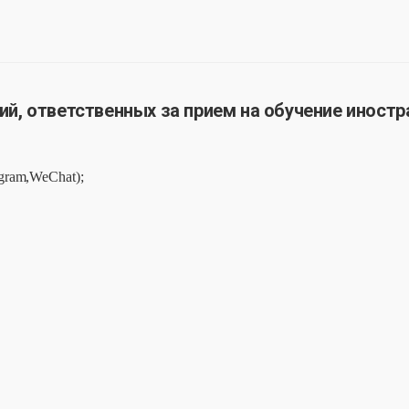
й, ответственных за прием на обучение иност
egram,WeChat);