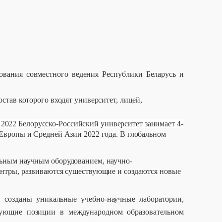
ования совместного ведения Республики Беларусь и
став которого входят университет, лицей,
2022 Белорусско-Российский университет занимает 4-
вропы и Средней Азии 2022 года. В глобальном
льным научным оборудованием, научно-
ентры, развиваются существующие и создаются новые
 созданы уникальные учебно-научные лаборатории,
ирующие позиции в международном образовательном