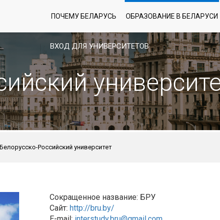
ПОЧЕМУ БЕЛАРУСЬ
ОБРАЗОВАНИЕ В БЕЛАРУСИ
ВХОД ДЛЯ УНИВЕРСИТЕТОВ
сийский университ
Белорусско-Российский университет
Сокращенное название: БРУ
Сайт:
http://bru.by/
E-mail:
interstudy.bru@gmail.com