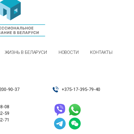
ЖИЗНЬ В БЕЛАРУСИ
НОВОСТИ
КОНТАКТЫ
200-90-37
+
375-17-395-79-40
38-08
52-59
52-71