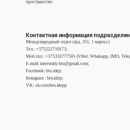
пространстве.
Контактная информация подразделени
Международный отдел (ауд. 351, 1 корпус)
Тел.: +375222710173;
Моб.тел.: +375333777501 (Viber, Whatsapp, IMO, Tel
E-mail: interstudy.bru@gmail.com;
Facebook: bru.idep;
Instagram : bru.idep;
VK: vk.com/bru.idepp