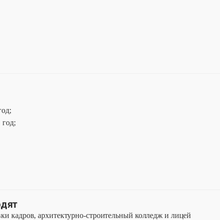
год;
 год;
одят
и кадров, архитектурно-строительный колледж и лицей