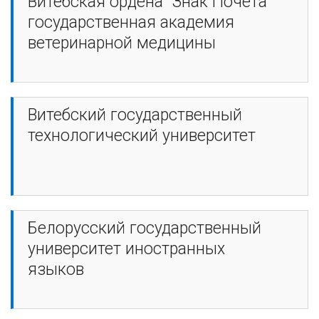
Витебская ордена "Знак Почета"
государственная академия
ветеринарной медицины
Витебский государственный
технологический университет
Белорусский государственный
университет иностранных
языков