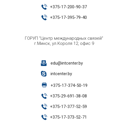
+
375-17-200-90-37
+
375-17-395-79-40
ГОРУП "Центр международных связей"
г.Минск, ул.Короля 12, офис 9
edu@intcenter.by
intcenter.by
+
375-17-374-50-19
+
375-29-691-38-08
+
375-17-377-52-59
+
375-17-373-52-71