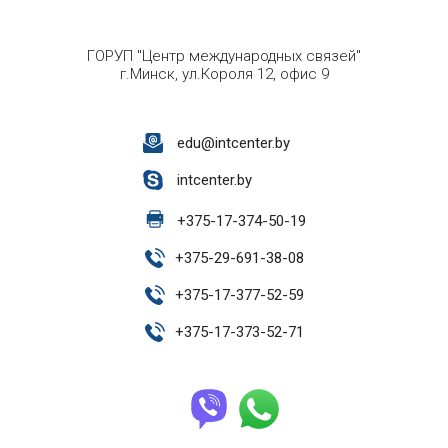
ГОРУП "Центр международных связей"
г.Минск, ул.Короля 12, офис 9
edu@intcenter.by
intcenter.by
+
375-17-374-50-19
+
375-29-691-38-08
+
375-17-377-52-59
+
375-17-373-52-71