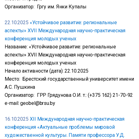
Организатор: Гргу им. Янки Купалы
22.10.2025
«Устойчивое развитие: региональные
аспекты» XVII Международная научно-практическая
конференция молодых ученых
Название: «Устойчивое развитие: региональные
аспекты» XVII Международная научно-практическая
конференция молодых ученых
Начало активности (дата): 22.10.2025
Место: Брестский государственный университет имени
А.С. Пушкина
Организатор: ГРР Грядунова О.И. т.: (+375 162) 21-70-92
e-mail: geobel@brsu.by
16.10.2025
XІІ Международная научно-практическая
конференция «Актуальные проблемы мировой
художественной культуры. Памяти профессора У.Д.