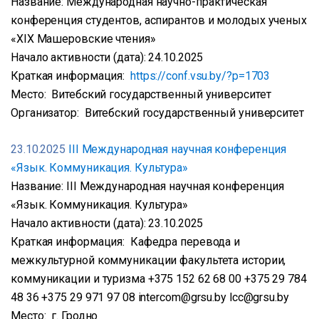
Название: Международная научно-практическая
конференция студентов, аспирантов и молодых ученых
«XIX Машеровские чтения»
Начало активности (дата): 24.10.2025
Краткая информация:
https://conf.vsu.by/?p=1703
Место: Витебский государственный университет
Организатор: Витебский государственный университет
23.10.2025
III Международная научная конференция
«Язык. Коммуникация. Культура»
Название: III Международная научная конференция
«Язык. Коммуникация. Культура»
Начало активности (дата): 23.10.2025
Краткая информация: Кафедра перевода и
межкультурной коммуникации факультета истории,
коммуникации и туризма +375 152 62 68 00 +375 29 784
48 36 +375 29 971 97 08 intercom@grsu.by lcc@grsu.by
Место: г. Гродно