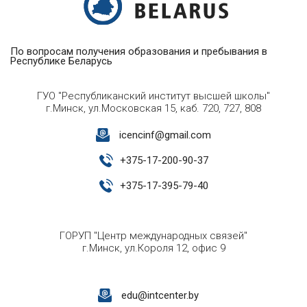
По вопросам получения образования и пребывания в
Республике Беларусь
ГУО "Республиканский институт высшей школы"
г.Минск, ул.Московская 15, каб. 720, 727, 808
icencinf@gmail.com
+
375-17-200-90-37
+
375-17-395-79-40
ГОРУП "Центр международных связей"
г.Минск, ул.Короля 12, офис 9
edu@intcenter.by