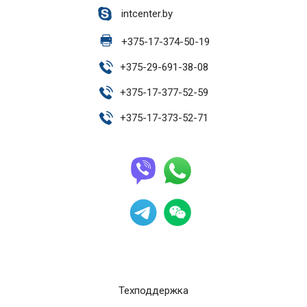
intcenter.by
+
375-17-374-50-19
+
375-29-691-38-08
+
375-17-377-52-59
+
375-17-373-52-71
Техподдержка