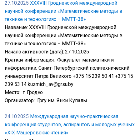
27.10.2025
XXXVIII Гродненской международной
научной конференции «Математические методы в
технике и технологиях – ММТТ-38»
Название: XXXVIII Гродненской международной
научной конференции «Математические методы в
технике и технологиях – ММТТ-38»
Начало активности (дата): 27.10.2025
Краткая информация: Факультет математики и
информатики; Санкт-Петербургский политехнический
университет Петра Великого +375 15 239 50 41 +375 15
239 53 14 kuzmich_av@grsu.by
Место: г. Гродно
Организатор: Гргу им. Янки Купалы
24.10.2025
Международная научно-практическая
конференция студентов, аспирантов и молодых ученых
«XIX Машеровские чтения»