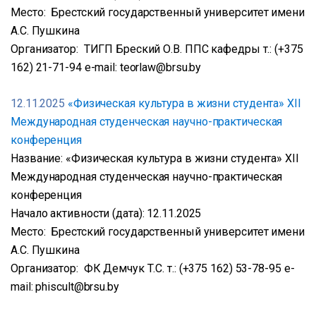
Место: Брестский государственный университет имени
А.С. Пушкина
Организатор: ТИГП Бреский О.В. ППС кафедры т.: (+375
162) 21-71-94 e-mail: teorlaw@brsu.by
12.11.2025
«Физическая культура в жизни студента» XII
Международная студенческая научно-практическая
конференция
Название: «Физическая культура в жизни студента» XII
Международная студенческая научно-практическая
конференция
Начало активности (дата): 12.11.2025
Место: Брестский государственный университет имени
А.С. Пушкина
Организатор: ФК Демчук Т.С. т.: (+375 162) 53-78-95 e-
mail: phiscult@brsu.by