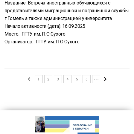
Название: Встреча иностранных обучающихся с
представителями миграционной и пограничной службы
г.Гомель а также администрацией университета
Начало активности (дата): 16.09.2025
Место: ГГТУ им. П.О.Сухого
Организатор: ГГТУ им. П.О.Сухого
1
2
3
4
5
6