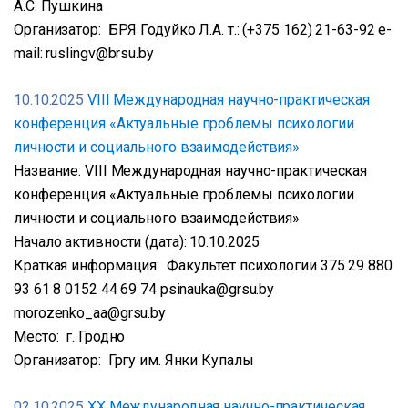
А.С. Пушкина
Организатор: БРЯ Годуйко Л.А. т.: (+375 162) 21-63-92 e-
mail: ruslingv@brsu.by
10.10.2025
VIII Международная научно-практическая
конференция «Актуальные проблемы психологии
личности и социального взаимодействия»
Название: VIII Международная научно-практическая
конференция «Актуальные проблемы психологии
личности и социального взаимодействия»
Начало активности (дата): 10.10.2025
Краткая информация: Факультет психологии 375 29 880
93 61 8 0152 44 69 74 psinauka@grsu.by
morozenko_aa@grsu.by
Место: г. Гродно
Организатор: Гргу им. Янки Купалы
02.10.2025
XX Международная научно-практическая