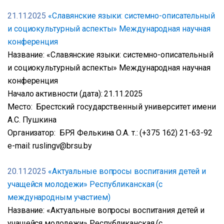
21.11.2025
«Славянские языки: системно-описательный
и социокультурный аспекты» Международная научная
конференция
Название: «Славянские языки: системно-описательный
и социокультурный аспекты» Международная научная
конференция
Начало активности (дата): 21.11.2025
Место: Брестский государственный университет имени
А.С. Пушкина
Организатор: БРЯ Фелькина О.А. т.: (+375 162) 21-63-92
e-mail: ruslingv@brsu.by
20.11.2025
«Актуальные вопросы воспитания детей и
учащейся молодежи» Республиканская (с
международным участием)
Название: «Актуальные вопросы воспитания детей и
учащейся молодежи» Республиканская (с