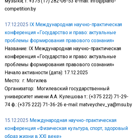
музыки, т. +375 (17) 282-06-53 e-mail: info@piano-
competition.by
17.12.2025
IX Международная научно-практическая
конференция «Государство и право: актуальные
проблемы формирования правового сознания»
Название: IX Международная научно-практическая
конференция «Государство и право: актуальные
проблемы формирования правового сознания»
Начало активности (дата): 17.12.2025
Место: г. Могилев
Организатор: Могилевский государственный
университет имени А.А. Кулешова т.: (+375 222) 71-29-
74 ф.: (+375 222) 71-36-26 e-mail: matveychev_ya@msu.by
15.12.2025
Международная научно-практическая
конференция «Физическая культура, спорт, здоровый
образ жизни в XXI веке»