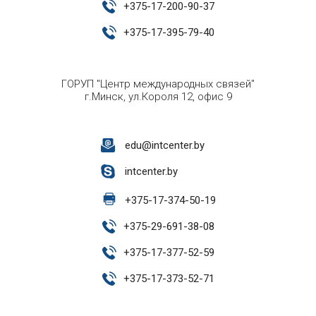
+
375-17-200-90-37
+
375-17-395-79-40
ГОРУП "Центр международных связей"
г.Минск, ул.Короля 12, офис 9
edu@intcenter.by
intcenter.by
+
375-17-374-50-19
+
375-29-691-38-08
+
375-17-377-52-59
+
375-17-373-52-71