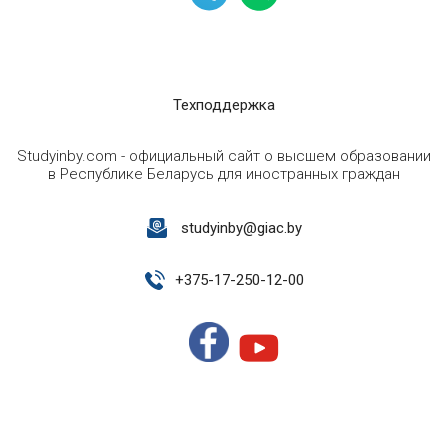
Техподдержка
Studyinby.com - официальный сайт о высшем образовании
в Республике Беларусь для иностранных граждан
studyinby@giac.by
+
375-17-250-12-00