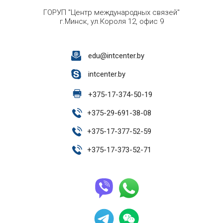
ГОРУП "Центр международных связей"
г.Минск, ул.Короля 12, офис 9
edu@intcenter.by
intcenter.by
+
375-17-374-50-19
+
375-29-691-38-08
+
375-17-377-52-59
+
375-17-373-52-71