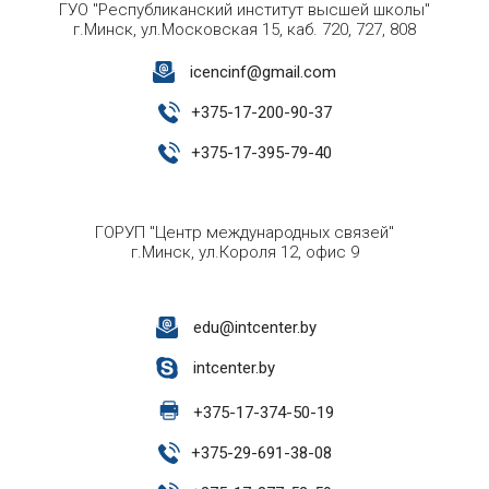
ГУО "Республиканский институт высшей школы"
г.Минск, ул.Московская 15, каб. 720, 727, 808
icencinf@gmail.com
+
375-17-200-90-37
+
375-17-395-79-40
ГОРУП "Центр международных связей"
г.Минск, ул.Короля 12, офис 9
edu@intcenter.by
intcenter.by
+
375-17-374-50-19
+
375-29-691-38-08