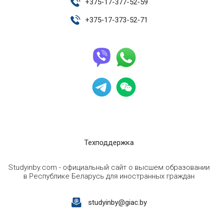
+
375-17-377-52-59
+
375-17-373-52-71
Техподдержка
Studyinby.com - официальный сайт о высшем образовании
в Республике Беларусь для иностранных граждан
studyinby@giac.by