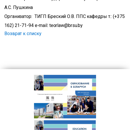
А.С. Пушкина
Организатор: ТИГП Бреский О.В. ППС кафедры т.: (+375
162) 21-71-94 e-mail: teorlaw@brsu.by
Возврат к списку