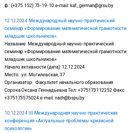
ф.: (+375 152) 73-19-10 e-mail: kaf_german@grsu.by
12.12.2024
Международный научно-практический
семинар «Формирование математической грамотности
младших школьников»
Название: Международный научно-практический
семинар «Формирование математической грамотности
младших школьников»
Начало активности (дата): 12.12.2024
Место: ул. Могилевская, 37
Организатор: Факультет начального образования
Сорока Оксана Геннадьевна Тел. +375173112252 Факс
+375173575024 e-mail: nach@bspu.by
10.12.2024
III Международная научно-практическая
конференция «Актуальные проблемы кризисной
психологии»