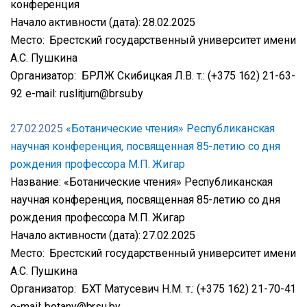
конференция
Начало активности (дата): 28.02.2025
Место: Брестский государственный университет имени
А.С. Пушкина
Организатор: БРЛЖ Скибицкая Л.В. т.: (+375 162) 21-63-
92 e-mail: ruslitjurn@brsu.by
27.02.2025
«Ботанические чтения» Республиканская
научная конференция, посвященная 85-летию со дня
рождения профессора М.П. Жигар
Название: «Ботанические чтения» Республиканская
научная конференция, посвященная 85-летию со дня
рождения профессора М.П. Жигар
Начало активности (дата): 27.02.2025
Место: Брестский государственный университет имени
А.С. Пушкина
Организатор: БХТ Матусевич Н.М. т.: (+375 162) 21-70-41
e-mail: botany@brsu.by