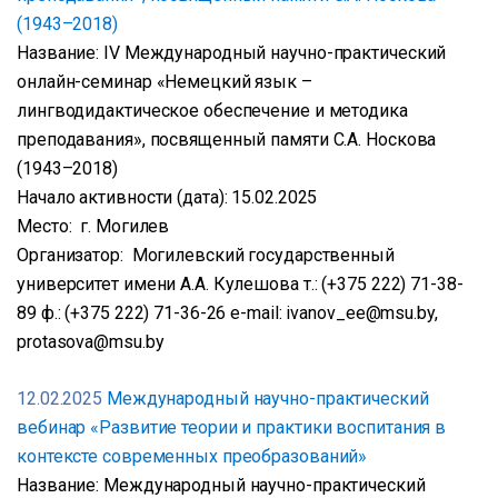
(1943–2018)
Название: IV Международный научно-практический
онлайн-семинар «Немецкий язык –
лингводидактическое обеспечение и методика
преподавания», посвященный памяти С.А. Носкова
(1943–2018)
Начало активности (дата): 15.02.2025
Место: г. Могилев
Организатор: Могилевский государственный
университет имени А.А. Кулешова т.: (+375 222) 71-38-
89 ф.: (+375 222) 71-36-26 е-mail: ivanov_ee@msu.by,
protasova@msu.by
12.02.2025
Международный научно-практический
вебинар «Развитие теории и практики воспитания в
контексте современных преобразований»
Название: Международный научно-практический