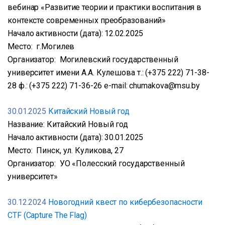
вебинар «Развитие теории и практики воспитания в
контексте современных преобразований»
Начало активности (дата): 12.02.2025
Место: г.Могилев
Организатор: Могилевский государственный
университет имени А.А. Кулешова т.: (+375 222) 71-38-
28 ф.: (+375 222) 71-36-26 е-mail: chumakova@msu.by
30.01.2025
Китайский Новый год
Название: Китайский Новый год
Начало активности (дата): 30.01.2025
Место: Пинск, ул. Куликова, 27
Организатор: УО «Полесский государственный
университет»
30.12.2024
Новогодний квест по кибербезопасности
CTF (Capture The Flag)