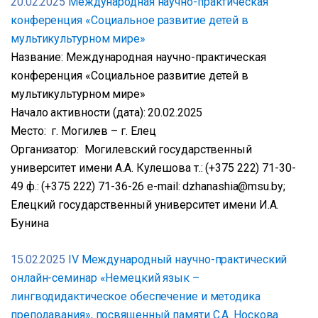
20.02.2025
Международная научно-практическая
конференция «Социальное развитие детей в
мультикультурном мире»
Название: Международная научно-практическая
конференция «Социальное развитие детей в
мультикультурном мире»
Начало активности (дата): 20.02.2025
Место: г. Могилев – г. Елец
Организатор: Могилевский государственный
университет имени А.А. Кулешова т.: (+375 222) 71-30-
49 ф.: (+375 222) 71-36-26 е-mail: dzhanashia@msu.by;
Елецкий государственный университет имени И.А.
Бунина
15.02.2025
IV Международный научно-практический
онлайн-семинар «Немецкий язык –
лингводидактическое обеспечение и методика
преподавания», посвященный памяти С.А. Носкова