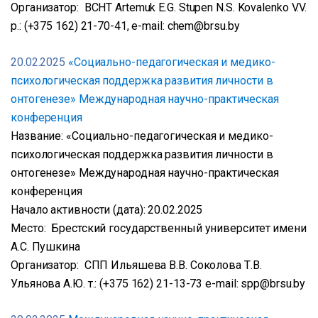
Организатор: BCHT Artemuk E.G. Stupen N.S. Kovalenko V.V.
p.: (+375 162) 21-70-41, e-mail: chem@brsu.by
20.02.2025
«Социально-педагогическая и медико-
психологическая поддержка развития личности в
онтогенезе» Международная научно-практическая
конференция
Название: «Социально-педагогическая и медико-
психологическая поддержка развития личности в
онтогенезе» Международная научно-практическая
конференция
Начало активности (дата): 20.02.2025
Место: Брестский государственный университет имени
А.С. Пушкина
Организатор: СПП Ильяшева В.В. Соколова Т.В.
Ульянова А.Ю. т.: (+375 162) 21-13-73 e-mail: spp@brsu.by