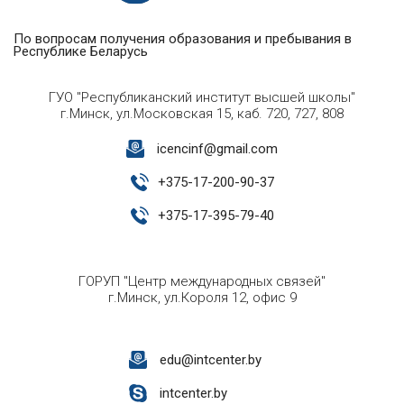
По вопросам получения образования и пребывания в
Республике Беларусь
ГУО "Республиканский институт высшей школы"
г.Минск, ул.Московская 15, каб. 720, 727, 808
icencinf@gmail.com
+
375-17-200-90-37
+
375-17-395-79-40
ГОРУП "Центр международных связей"
г.Минск, ул.Короля 12, офис 9
edu@intcenter.by
intcenter.by