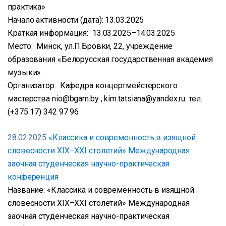
практика»
Начало активности (дата): 13.03.2025
Краткая информация: 13.03.2025–14.03.2025
Место: Минск, ул.П.Бровки, 22, учреждение
образования «Белорусская государственная академия
музыки»
Организатор: Кафедра концертмейстерского
мастерства nio@bgam.by , kim.tatsiana@yandex.ru. тел.
(+375 17) 342 97 96
28.02.2025
«Классика и современность в изящной
словесности XIX–XXI столетий» Международная
заочная студенческая научно-практическая
конференция
Название: «Классика и современность в изящной
словесности XIX–XXI столетий» Международная
заочная студенческая научно-практическая