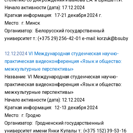
Начало активности (дата): 17.12.2024
Краткая информация: 17-21 декабря 2024 г.
Место: г. Минск
Организатор: Белорусский государственный
университет т.: (+375 29) 256-42-01 e-mail: korzuk@bsu.by
12.12.2024
VI Международная студенческая научно-
практическая видеоконференция «Язык и общество:
межкультурные перспективы»
Название: VI Международная студенческая научно-
практическая видеоконференция «Язык и общество:
межкультурные перспективы»
Начало активности (дата): 12.12.2024
Краткая информация: 12-13 декабря 2024
Место: г. Гродно
Организатор: Гродненский государственный
университет имени Янки Купалы т.: (+375 152) 39-53-16