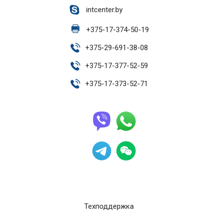
intcenter.by
+
375-17-374-50-19
+
375-29-691-38-08
+
375-17-377-52-59
+
375-17-373-52-71
Техподдержка