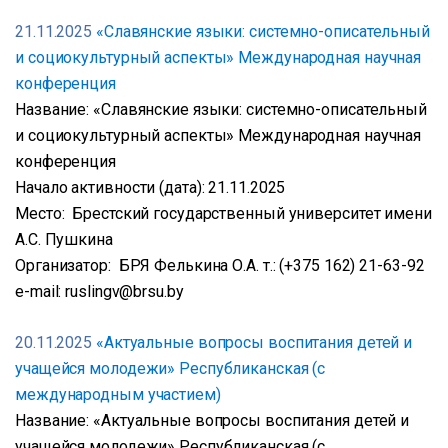
21.11.2025
«Славянские языки: системно-описательный
и социокультурный аспекты» Международная научная
конференция
Название: «Славянские языки: системно-описательный
и социокультурный аспекты» Международная научная
конференция
Начало активности (дата): 21.11.2025
Место: Брестский государственный университет имени
А.С. Пушкина
Организатор: БРЯ Фелькина О.А. т.: (+375 162) 21-63-92
e-mail: ruslingv@brsu.by
20.11.2025
«Актуальные вопросы воспитания детей и
учащейся молодежи» Республиканская (с
международным участием)
Название: «Актуальные вопросы воспитания детей и
учащейся молодежи» Республиканская (с