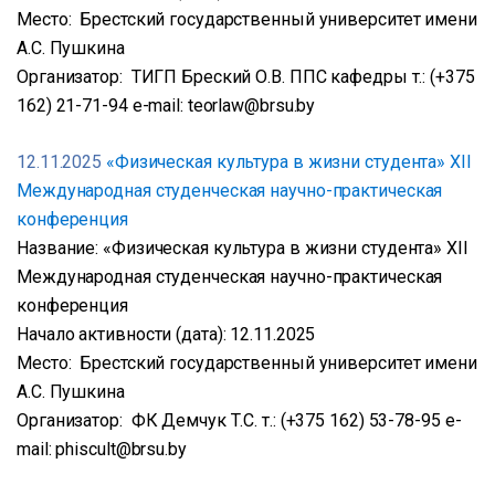
Место: Брестский государственный университет имени
А.С. Пушкина
Организатор: ТИГП Бреский О.В. ППС кафедры т.: (+375
162) 21-71-94 e-mail: teorlaw@brsu.by
12.11.2025
«Физическая культура в жизни студента» XII
Международная студенческая научно-практическая
конференция
Название: «Физическая культура в жизни студента» XII
Международная студенческая научно-практическая
конференция
Начало активности (дата): 12.11.2025
Место: Брестский государственный университет имени
А.С. Пушкина
Организатор: ФК Демчук Т.С. т.: (+375 162) 53-78-95 e-
mail: phiscult@brsu.by