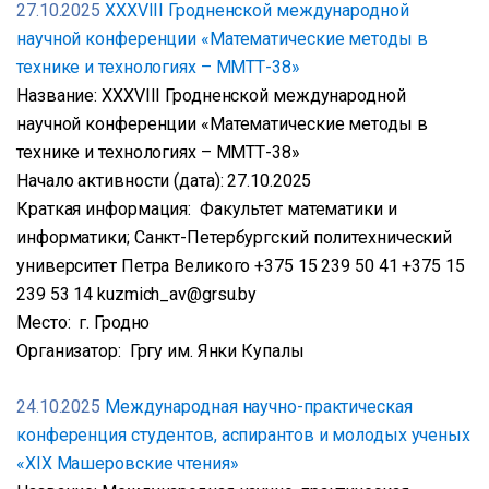
27.10.2025
XXXVIII Гродненской международной
научной конференции «Математические методы в
технике и технологиях – ММТТ-38»
Название: XXXVIII Гродненской международной
научной конференции «Математические методы в
технике и технологиях – ММТТ-38»
Начало активности (дата): 27.10.2025
Краткая информация: Факультет математики и
информатики; Санкт-Петербургский политехнический
университет Петра Великого +375 15 239 50 41 +375 15
239 53 14 kuzmich_av@grsu.by
Место: г. Гродно
Организатор: Гргу им. Янки Купалы
24.10.2025
Международная научно-практическая
конференция студентов, аспирантов и молодых ученых
«XIX Машеровские чтения»