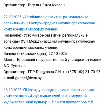
Организатор: Гргу им. Янки Купалы
22.10.2025
«Устойчивое развитие: региональные
аспекты» XVII Международная научно-практическая
конференция молодых ученых
Название: «Устойчивое развитие: региональные
аспекты» XVII Международная научно-практическая
конференция молодых ученых
Начало активности (дата): 22.10.2025
Место: Брестский государственный университет имени
А.С. Пушкина
Организатор: ГРР Грядунова О.И. т.: (+375 162) 21-70-92
e-mail: geobel@brsu.by
16.10.2025
XІІ Международная научно-практическая
конференция «Актуальные проблемы мировой
художественной культуры. Памяти профессора У.Д.