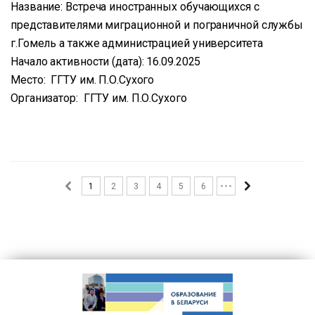
Название: Встреча иностранных обучающихся с
представителями миграционной и пограничной службы
г.Гомель а также администрацией университета
Начало активности (дата): 16.09.2025
Место: ГГТУ им. П.О.Сухого
Организатор: ГГТУ им. П.О.Сухого
1
2
3
4
5
6