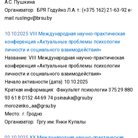
А.С. Пушкина
Организатор: БРЯ Годуйко Л.А. т.: (+375 162) 21-63-92 e-
mail: ruslingv@brsu.by
10.10.2025
VIII Международная научно-практическая
конференция «Актуальные проблемы психологии
личности и социального взаимодействия»
Название: VIII Международная научно-практическая
конференция «Актуальные проблемы психологии
личности и социального взаимодействия»
Начало активности (дата): 10.10.2025
Краткая информация: Факультет психологии 375 29 880
93 61 8 0152 44 69 74 psinauka@grsu.by
morozenko_aa@grsu.by
Место: г. Гродно
Организатор: Гргу им. Янки Купалы
02.10.2025
XX Международная научно-практическая