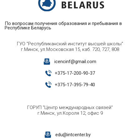
По вопросам получения образования и пребывания в
Республике Беларусь
ГУО "Республиканский институт высшей школы"
г.Минск, ул.Московская 15, каб. 720, 727, 808
icencinf@gmail.com
+
375-17-200-90-37
+
375-17-395-79-40
ГОРУП "Центр международных связей"
г.Минск, ул.Короля 12, офис 9
edu@intcenter.by