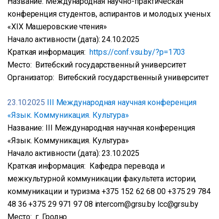
Название: Международная научно-практическая
конференция студентов, аспирантов и молодых ученых
«XIX Машеровские чтения»
Начало активности (дата): 24.10.2025
Краткая информация:
https://conf.vsu.by/?p=1703
Место: Витебский государственный университет
Организатор: Витебский государственный университет
23.10.2025
III Международная научная конференция
«Язык. Коммуникация. Культура»
Название: III Международная научная конференция
«Язык. Коммуникация. Культура»
Начало активности (дата): 23.10.2025
Краткая информация: Кафедра перевода и
межкультурной коммуникации факультета истории,
коммуникации и туризма +375 152 62 68 00 +375 29 784
48 36 +375 29 971 97 08 intercom@grsu.by lcc@grsu.by
Место: г. Гродно