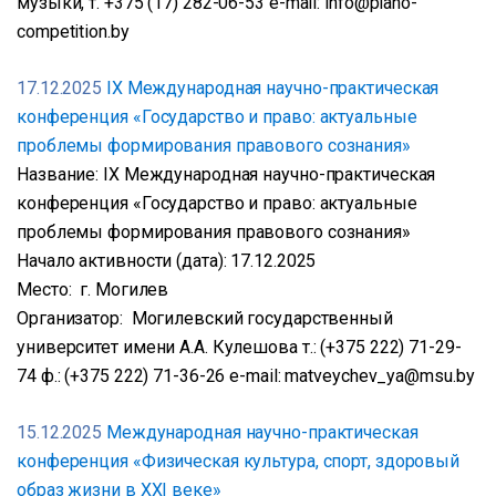
музыки, т. +375 (17) 282-06-53 e-mail: info@piano-
competition.by
17.12.2025
IX Международная научно-практическая
конференция «Государство и право: актуальные
проблемы формирования правового сознания»
Название: IX Международная научно-практическая
конференция «Государство и право: актуальные
проблемы формирования правового сознания»
Начало активности (дата): 17.12.2025
Место: г. Могилев
Организатор: Могилевский государственный
университет имени А.А. Кулешова т.: (+375 222) 71-29-
74 ф.: (+375 222) 71-36-26 e-mail: matveychev_ya@msu.by
15.12.2025
Международная научно-практическая
конференция «Физическая культура, спорт, здоровый
образ жизни в XXI веке»