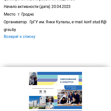
Начало активности (дата): 20.04.2023
Место: г. Гродно
Организатор: ГрГУ им. Янки Купалы, e-mail: konf.stud.lf@
grsu.by
Возврат к списку