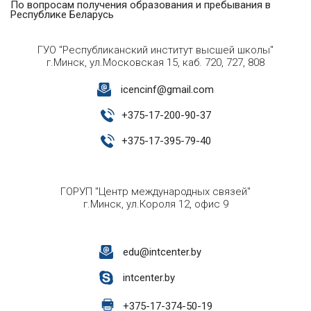
По вопросам получения образования и пребывания в
Республике Беларусь
ГУО "Республиканский институт высшей школы"
г.Минск, ул.Московская 15, каб. 720, 727, 808
icencinf@gmail.com
+
375-17-200-90-37
+
375-17-395-79-40
ГОРУП "Центр международных связей"
г.Минск, ул.Короля 12, офис 9
edu@intcenter.by
intcenter.by
+
375-17-374-50-19