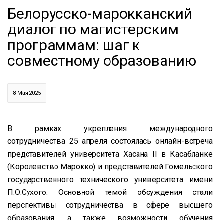
Белорусско-марокканский
диалог по магистерским
программам: шаг к
совместному образованию
8 Мая 2025
В рамках укрепления международного
сотрудничества 25 апреля состоялась онлайн-встреча
представителей университета Хасана II в Касабланке
(Королевство Марокко) и представителей Гомельского
государственного технического университета имени
П.О.Сухого. Основной темой обсуждения стали
перспективы сотрудничества в сфере высшего
образования, а также возможности обучения