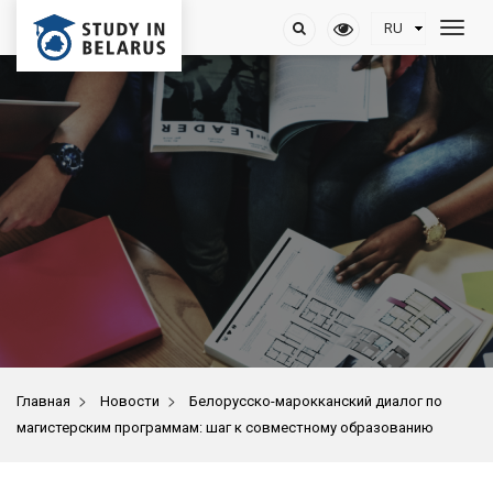
>
>
Главная
Новости
Белорусско-марокканский диалог по
магистерским программам: шаг к совместному образованию