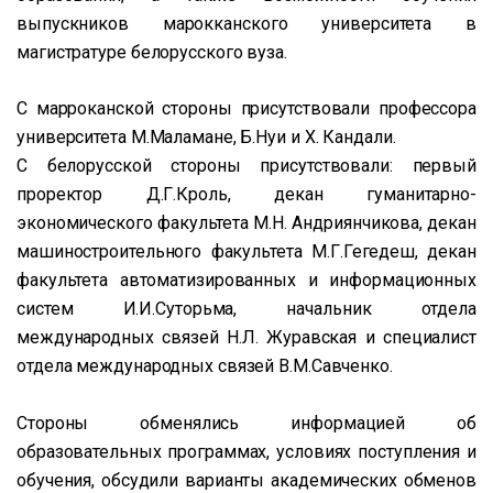
выпускников марокканского университета в
магистратуре белорусского вуза.
С марроканской стороны присутствовали профессора
университета М.Маламане, Б.Нуи и Х. Кандали.
С белорусской стороны присутствовали: первый
проректор Д.Г.Кроль, декан гуманитарно-
экономического факультета М.Н. Андриянчикова, декан
машиностроительного факультета М.Г.Гегедеш, декан
факультета автоматизированных и информационных
систем И.И.Суторьма, начальник отдела
международных связей Н.Л. Журавская и специалист
отдела международных связей В.М.Савченко.
Стороны обменялись информацией об
образовательных программах, условиях поступления и
обучения, обсудили варианты академических обменов