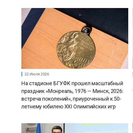
22 Июля 2026
На стадионе БГУФК прошел масштабный
праздник «Монреаль, 1976 — Минск, 2026:
встреча поколений», приуроченный к 50-
летнему юбилею ХХI Олимпийских игр