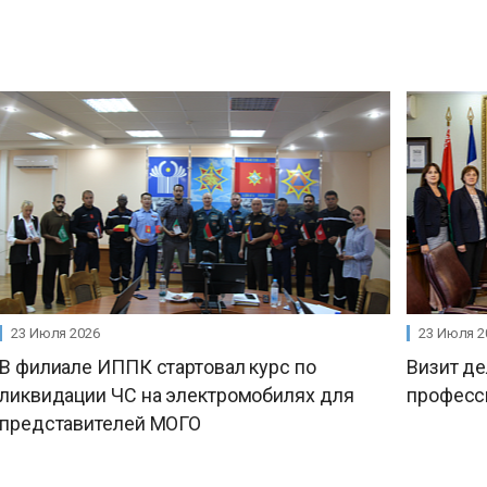
23 Июля 2026
23 Июля 2
В филиале ИППК стартовал курс по
Визит д
ликвидации ЧС на электромобилях для
професс
представителей МОГО