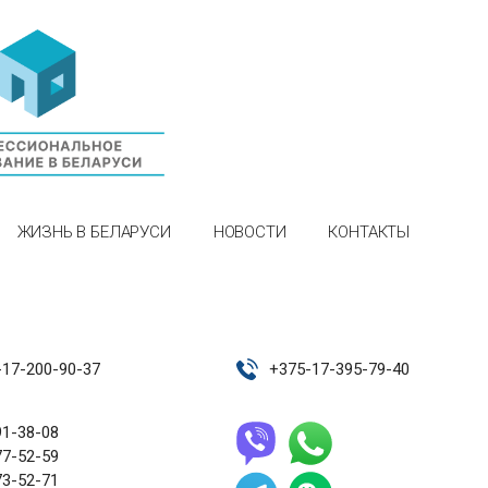
ЖИЗНЬ В БЕЛАРУСИ
НОВОСТИ
КОНТАКТЫ
-17-200-90-37
+
375-17-395-79-40
91-38-08
77-52-59
73-52-71