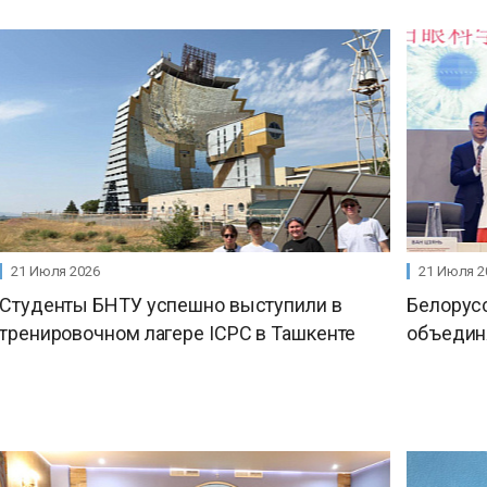
21 Июля 2026
21 Июля 2
Студенты БНТУ успешно выступили в
Белорусс
тренировочном лагере ICPC в Ташкенте
объединя