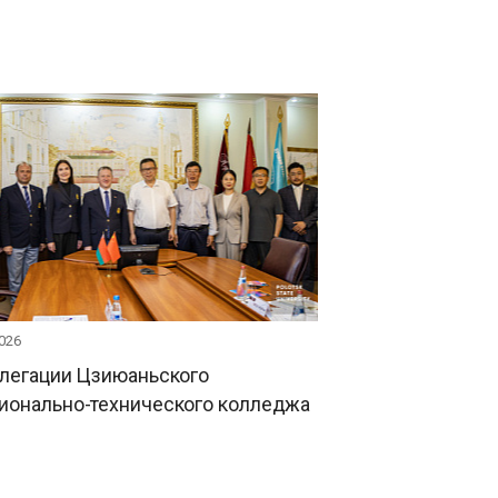
026
елегации Цзиюаньского
ионально-технического колледжа