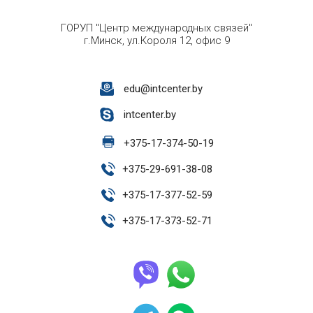
ГОРУП "Центр международных связей"
г.Минск, ул.Короля 12, офис 9
edu@intcenter.by
intcenter.by
+
375-17-374-50-19
+
375-29-691-38-08
+
375-17-377-52-59
+
375-17-373-52-71