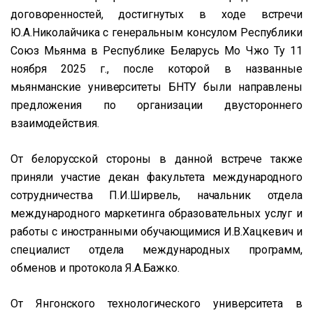
договоренностей, достигнутых в ходе встречи
Ю.А.Николайчика с генеральным консулом Республики
Союз Мьянма в Республике Беларусь Мо Чжо Ту 11
ноября 2025 г., после которой в названные
мьянманские университеты БНТУ были направлены
предложения по организации двустороннего
взаимодействия.
От белорусской стороны в данной встрече также
приняли участие декан факультета международного
сотрудничества П.И.Ширвель, начальник отдела
международного маркетинга образовательных услуг и
работы с иностранными обучающимися И.В.Хацкевич и
специалист отдела международных программ,
обменов и протокола Я.А.Бажко.
От Янгонского технологического университета в