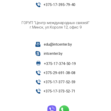
+
375-17-395-79-40
ГОРУП "Центр международных связей"
г.Минск, ул.Короля 12, офис 9
edu@intcenter.by
intcenter.by
+
375-17-374-50-19
+
375-29-691-38-08
+
375-17-377-52-59
+
375-17-373-52-71