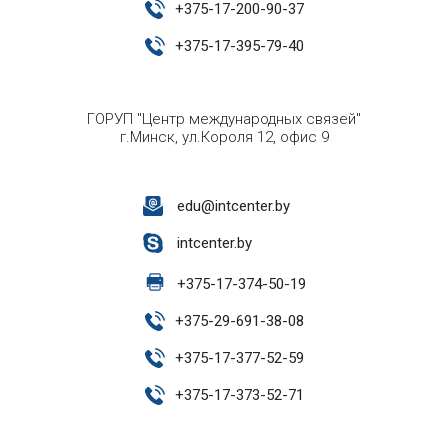
+
375-17-200-90-37
+
375-17-395-79-40
ГОРУП "Центр международных связей"
г.Минск, ул.Короля 12, офис 9
edu@intcenter.by
intcenter.by
+
375-17-374-50-19
+
375-29-691-38-08
+
375-17-377-52-59
+
375-17-373-52-71