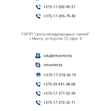
+
375-17-200-90-37
+
375-17-395-79-40
ГОРУП "Центр международных связей"
г.Минск, ул.Короля 12, офис 9
edu@intcenter.by
intcenter.by
+
375-17-374-50-19
+
375-29-691-38-08
+
375-17-377-52-59
+
375-17-373-52-71