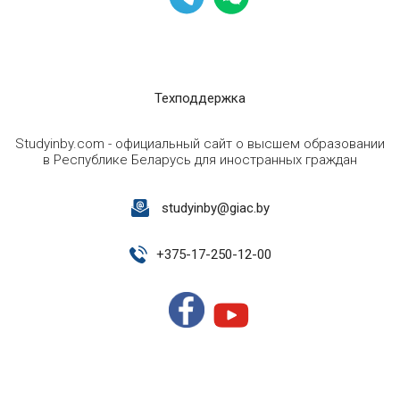
Техподдержка
Studyinby.com - официальный сайт о высшем образовании
в Республике Беларусь для иностранных граждан
studyinby@giac.by
+
375-17-250-12-00