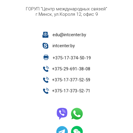
ГОРУП "Центр международных связей"
г.Минск, ул.Короля 12, офис 9
edu@intcenter.by
intcenter.by
+
375-17-374-50-19
+
375-29-691-38-08
+
375-17-377-52-59
+
375-17-373-52-71