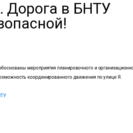
. Дорога в БНТУ
зопасной!
обоснованы мероприятия планировочного и организационн
возможность координированного движения по улице Я.
НТУ