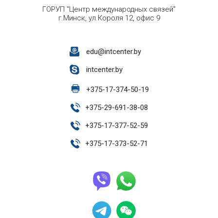
ГОРУП "Центр международных связей"
г.Минск, ул.Короля 12, офис 9
edu@intcenter.by
intcenter.by
+
375-17-374-50-19
+
375-29-691-38-08
+
375-17-377-52-59
+
375-17-373-52-71