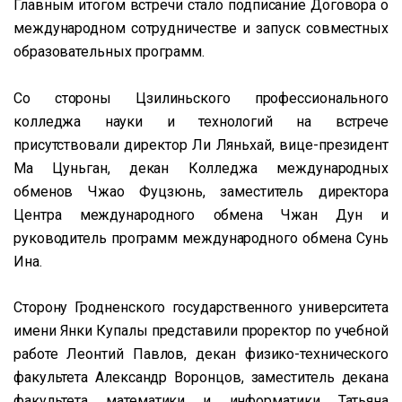
Главным итогом встречи стало подписание Договора о
международном сотрудничестве и запуск совместных
образовательных программ.
Со стороны Цзилиньского профессионального
колледжа науки и технологий на встрече
присутствовали директор Ли Ляньхай, вице-президент
Ма Цуньган, декан Колледжа международных
обменов Чжао Фуцзюнь, заместитель директора
Центра международного обмена Чжан Дун и
руководитель программ международного обмена Сунь
Ина.
Сторону Гродненского государственного университета
имени Янки Купалы представили проректор по учебной
работе Леонтий Павлов, декан физико-технического
факультета Александр Воронцов, заместитель декана
факультета математики и информатики Татьяна