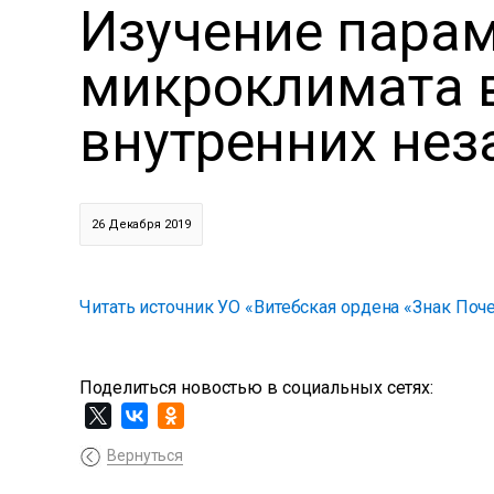
Изучение пара
микроклимата 
внутренних нез
26 Декабря 2019
Читать источник УО «Витебская ордена «Знак По
Поделиться новостью в социальных сетях:
Вернуться