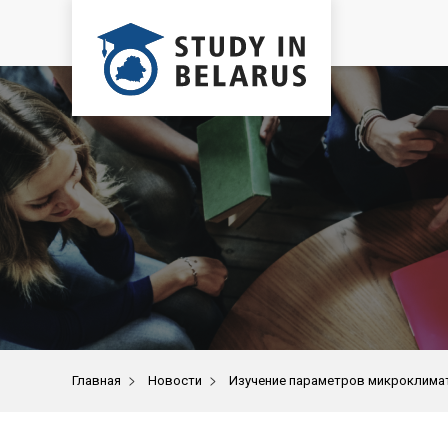
>
>
Главная
Новости
Изучение параметров микроклимат