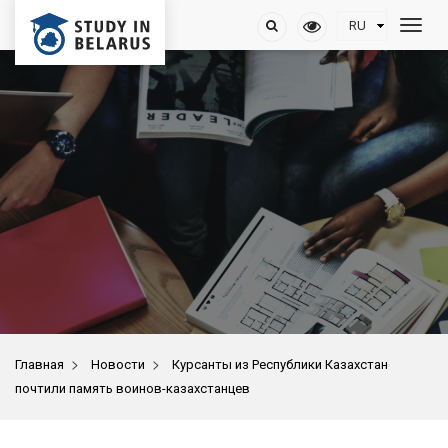
>
>
Главная
Новости
Курсанты из Республики Казахстан
почтили память воинов-казахстанцев