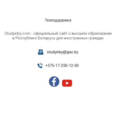
Техподдержка
Studyinby.com - официальный сайт о высшем образовании
в Республике Беларусь для иностранных граждан
studyinby@giac.by
+
375-17-250-12-00