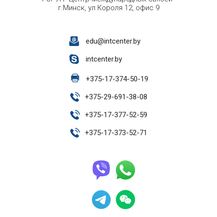
г.Минск, ул.Короля 12, офис 9
edu@intcenter.by
intcenter.by
+
375-17-374-50-19
+
375-29-691-38-08
+
375-17-377-52-59
+
375-17-373-52-71