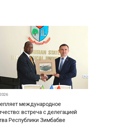
 2026
репляет международное
чество: встреча с делегацией
тва Республики Зимбабве