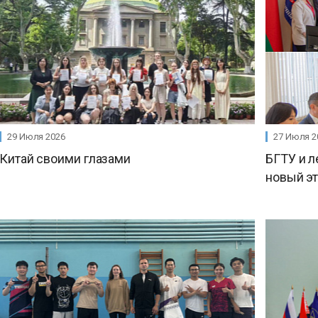
29 Июля 2026
27 Июля 2
Китай своими глазами
БГТУ и л
новый э