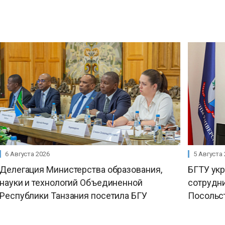
6 Августа 2026
5 Августа
Делегация Министерства образования,
БГТУ ук
науки и технологий Объединенной
сотрудни
Республики Танзания посетила БГУ
Посольс