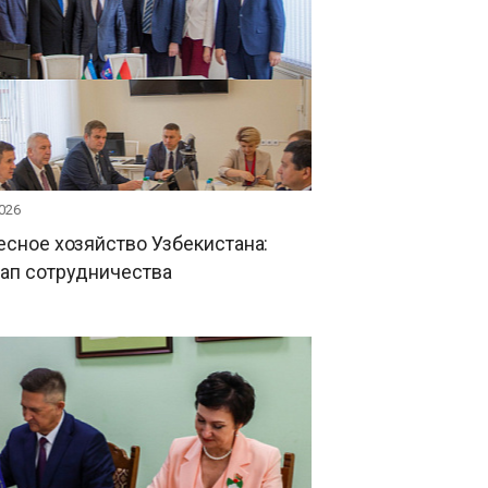
026
есное хозяйство Узбекистана:
тап сотрудничества