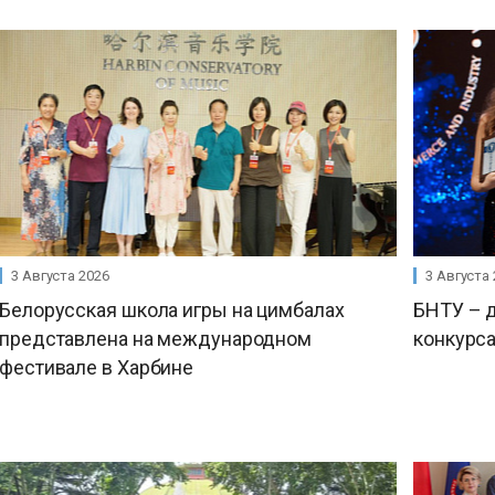
3 Августа 2026
3 Августа
Белорусская школа игры на цимбалах
БНТУ – 
представлена на международном
конкурса
фестивале в Харбине