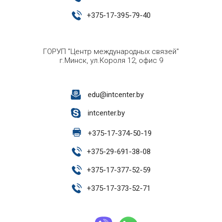
+
375-17-395-79-40
ГОРУП "Центр международных связей"
г.Минск, ул.Короля 12, офис 9
edu@intcenter.by
intcenter.by
+
375-17-374-50-19
+
375-29-691-38-08
+
375-17-377-52-59
+
375-17-373-52-71