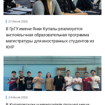
27 Июля 2026
В ГрГУ имени Янки Купалы реализуется
англоязычная образовательная программа
магистратуры для иностранных студентов из
КНР
24 Июля 2026
В Купаловском университете прошел мини-