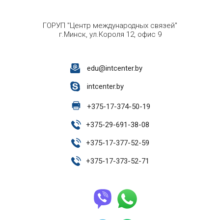
ГОРУП "Центр международных связей"
г.Минск, ул.Короля 12, офис 9
edu@intcenter.by
intcenter.by
+
375-17-374-50-19
+
375-29-691-38-08
+
375-17-377-52-59
+
375-17-373-52-71