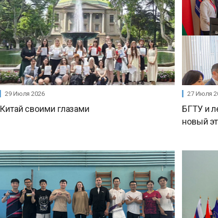
29 Июля 2026
27 Июля 2
Китай своими глазами
БГТУ и л
новый э