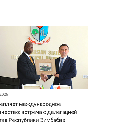
 2026
репляет международное
чество: встреча с делегацией
тва Республики Зимбабве