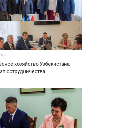
026
есное хозяйство Узбекистана:
тап сотрудничества