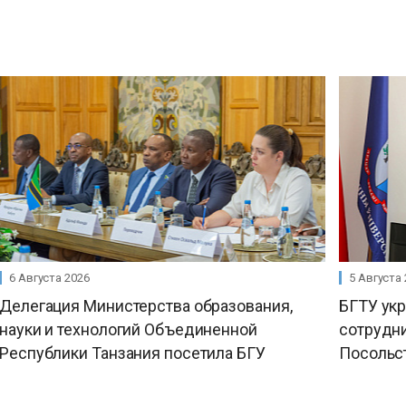
6 Августа 2026
5 Августа
Делегация Министерства образования,
БГТУ ук
науки и технологий Объединенной
сотрудни
Республики Танзания посетила БГУ
Посольс