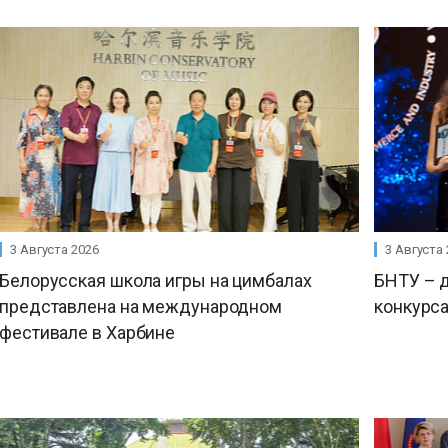
3 Августа 2026
3 Августа
Белорусская школа игры на цимбалах
БНТУ – 
представлена на международном
конкурса
фестивале в Харбине