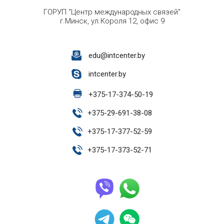
ГОРУП "Центр международных связей"
г.Минск, ул.Короля 12, офис 9
edu@intcenter.by
intcenter.by
+
375-17-374-50-19
+
375-29-691-38-08
+
375-17-377-52-59
+
375-17-373-52-71