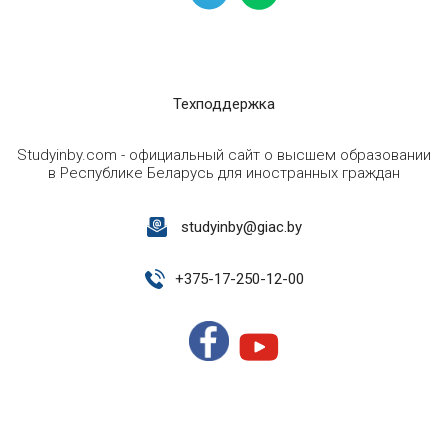
Техподдержка
Studyinby.com - официальный сайт о высшем образовании
в Республике Беларусь для иностранных граждан
studyinby@giac.by
+
375-17-250-12-00