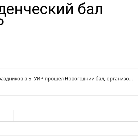
денческий бал
Р
аздников в БГУИР прошел Новогодний бал, организо...