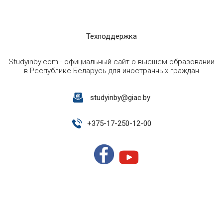
Техподдержка
Studyinby.com - официальный сайт о высшем образовании
в Республике Беларусь для иностранных граждан
studyinby@giac.by
+
375-17-250-12-00