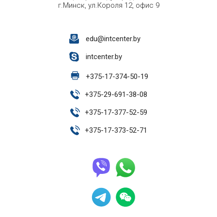
г.Минск, ул.Короля 12, офис 9
edu@intcenter.by
intcenter.by
+
375-17-374-50-19
+
375-29-691-38-08
+
375-17-377-52-59
+
375-17-373-52-71