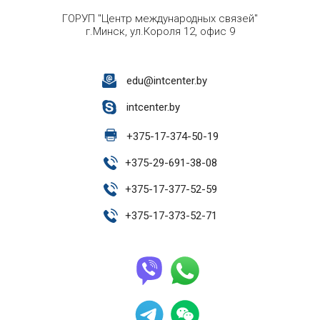
ГОРУП "Центр международных связей"
г.Минск, ул.Короля 12, офис 9
edu@intcenter.by
intcenter.by
+
375-17-374-50-19
+
375-29-691-38-08
+
375-17-377-52-59
+
375-17-373-52-71