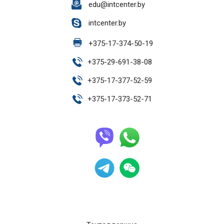
edu@intcenter.by
intcenter.by
+
375-17-374-50-19
+
375-29-691-38-08
+
375-17-377-52-59
+
375-17-373-52-71