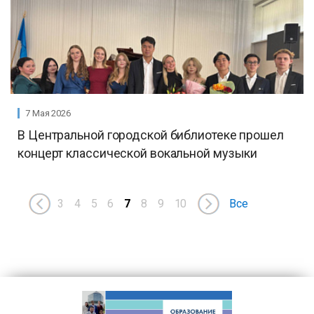
7 Мая 2026
В Центральной городской библиотеке прошел
концерт классической вокальной музыки
3
4
5
6
7
8
9
10
Все