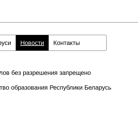
руси
Новости
Контакты
лов без разрешения запрещено
тво образования Республики Беларусь