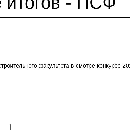
 итогов - ПСФ
троительного факультета в смотре-конкурсе 20