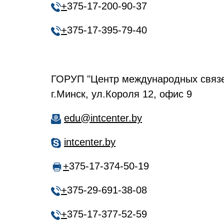
+
375-17-200-90-37
+
375-17-395-79-40
ГОРУП "Центр международных связ
г.Минск, ул.Короля 12, офис 9
edu@intcenter.by
intcenter.by
+
375-17-374-50-19
+
375-29-691-38-08
+
375-17-377-52-59