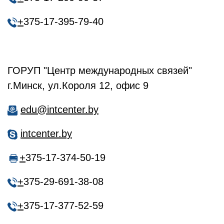
+
375-17-395-79-40
ГОРУП "Центр международных связей"
г.Минск, ул.Короля 12, офис 9
edu@intcenter.by
intcenter.by
+
375-17-374-50-19
+
375-29-691-38-08
+
375-17-377-52-59