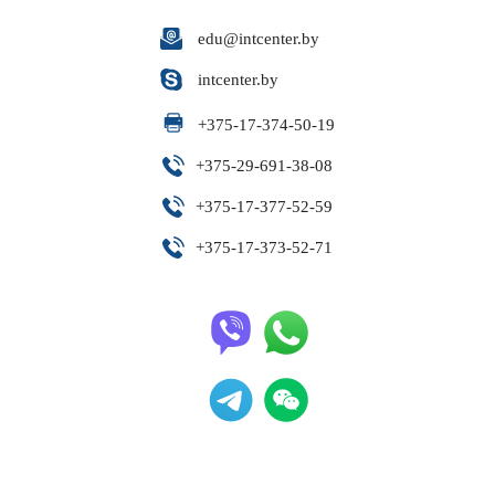
edu@intcenter.by
intcenter.by
+
375-17-374-50-19
+
375-29-691-38-08
+
375-17-377-52-59
+
375-17-373-52-71