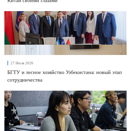
Китай своими глазами
27 Июля 2026
БГТУ и лесное хозяйство Узбекистана: новый этап
сотрудничества