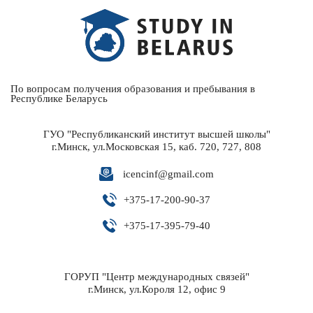
По вопросам получения образования и пребывания в
Республике Беларусь
ГУО "Республиканский институт высшей школы"
г.Минск, ул.Московская 15, каб. 720, 727, 808
icencinf@gmail.com
+
375-17-200-90-37
+
375-17-395-79-40
ГОРУП "Центр международных связей"
г.Минск, ул.Короля 12, офис 9