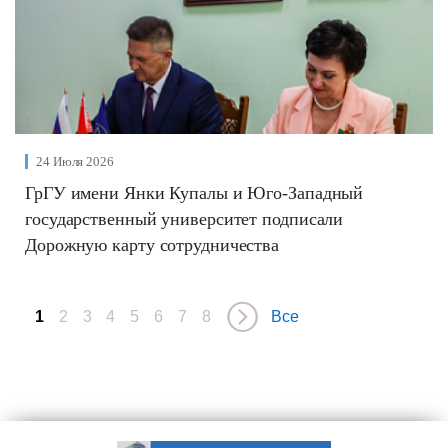
24 Июля 2026
ГрГУ имени Янки Купалы и Юго-Западный
государственный университет подписали
Дорожную карту сотрудничества
1
2
3
4
5
6
7
8
Все