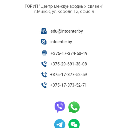
ГОРУП "Центр международных связей"
г.Минск, ул.Короля 12, офис 9
edu@intcenter.by
intcenter.by
+
375-17-374-50-19
+
375-29-691-38-08
+
375-17-377-52-59
+
375-17-373-52-71