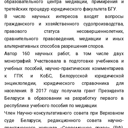
образовательного центра медиации, примирения и
третейских процедур юридического факультета БГУ.
В число научных интересов входят вопросы
гражданского и хозяйственного судопроизводства,
правового статуса несовершеннолетних,
сравнительного правоведения, медиации и иных
альтернативных способов разрешения споров.
Автор 160 научных работ, в том числе двух
монографий. Участвовала в подготовке учебников и
учебных пособий, научно-практических комментариев
к ГПК и КоБС, Белорусской юридической
энциклопедии, юридического справочника для
населения. В 2017 году получила грант Президента
Беларуси в образовании на разработку первого в
республике учебного пособия по медиации.
Член Научно-консультативного совета при Верховном
суде Беларуси, редакционного совета научно-
практического журнала «Современное право» (РФ).