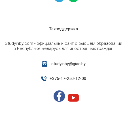
Техподдержка
Studyinby.com - официальный сайт о высшем образовании
в Республике Беларусь для иностранных граждан
studyinby@giac.by
+
375-17-250-12-00