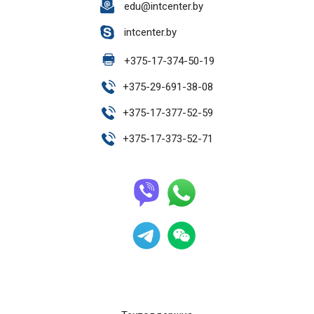
edu@intcenter.by
intcenter.by
+
375-17-374-50-19
+
375-29-691-38-08
+
375-17-377-52-59
+
375-17-373-52-71