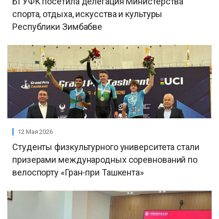
БГУФК посетила делегация Министерства
спорта, отдыха, искусства и культуры
Республики Зимбабве
12 Мая 2026
Студенты физкультурного университета стали
призерами международных соревнований по
велоспорту «Гран-при Ташкента»