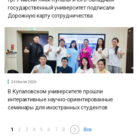
государственный университет подписали
Дорожную карту сотрудничества
24 Июля 2026
В Купаловском университете прошли
интерактивные научно-ориентированные
семинары для иностранных студентов
1
2
3
4
5
6
7
8
Все