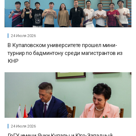
24 Июля 2026
В Купаловском университете прошел мини-
турнир по бадминтону среди магистрантов из
КНР
24 Июля 2026
ГрГУ имени Янки Купалы и Юго-Западный