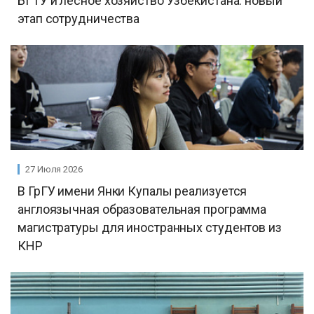
БГТУ и лесное хозяйство Узбекистана: новый
этап сотрудничества
27 Июля 2026
В ГрГУ имени Янки Купалы реализуется
англоязычная образовательная программа
магистратуры для иностранных студентов из
КНР