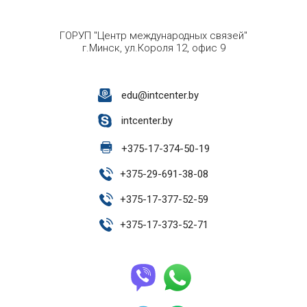
ГОРУП "Центр международных связей"
г.Минск, ул.Короля 12, офис 9
edu@intcenter.by
intcenter.by
+
375-17-374-50-19
+
375-29-691-38-08
+
375-17-377-52-59
+
375-17-373-52-71