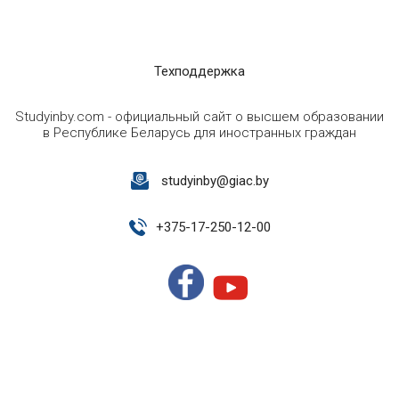
Техподдержка
Studyinby.com - официальный сайт о высшем образовании
в Республике Беларусь для иностранных граждан
studyinby@giac.by
+
375-17-250-12-00