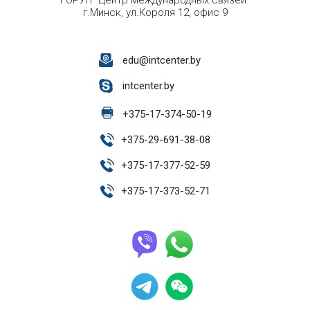
ГОРУП "Центр международных связей"
г.Минск, ул.Короля 12, офис 9
edu@intcenter.by
intcenter.by
+
375-17-374-50-19
+
375-29-691-38-08
+
375-17-377-52-59
+
375-17-373-52-71